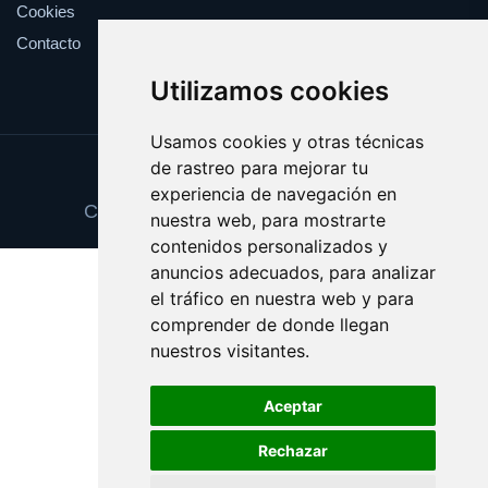
Cookies
Contacto
Utilizamos cookies
Usamos cookies y otras técnicas
de rastreo para mejorar tu
Update cookies preferences
experiencia de navegación en
Copyright © 2025 fondogarantia.com
nuestra web, para mostrarte
contenidos personalizados y
anuncios adecuados, para analizar
el tráfico en nuestra web y para
comprender de donde llegan
nuestros visitantes.
Aceptar
Rechazar