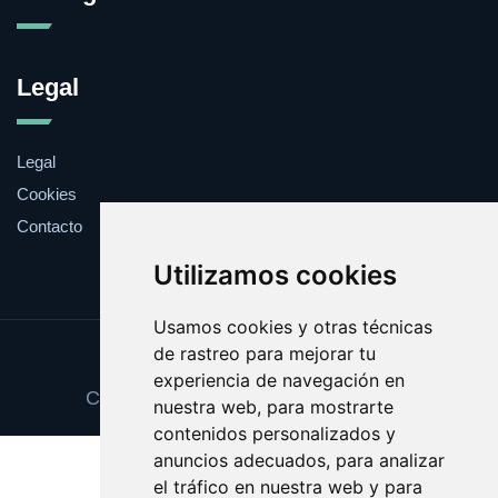
Legal
Legal
Cookies
Contacto
Utilizamos cookies
Usamos cookies y otras técnicas
de rastreo para mejorar tu
Update cookies preferences
experiencia de navegación en
Copyright © 2025 fondogarantia.com
nuestra web, para mostrarte
contenidos personalizados y
anuncios adecuados, para analizar
el tráfico en nuestra web y para