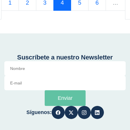
1
2
3
4
5
6
...
Suscríbete a nuestro Newsletter
Enviar
Síguenos: