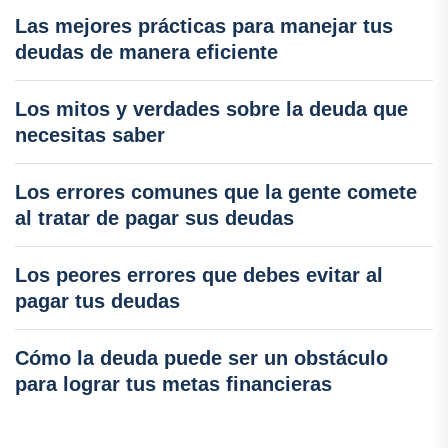
Las mejores prácticas para manejar tus
deudas de manera eficiente
Los mitos y verdades sobre la deuda que
necesitas saber
Los errores comunes que la gente comete
al tratar de pagar sus deudas
Los peores errores que debes evitar al
pagar tus deudas
Cómo la deuda puede ser un obstáculo
para lograr tus metas financieras