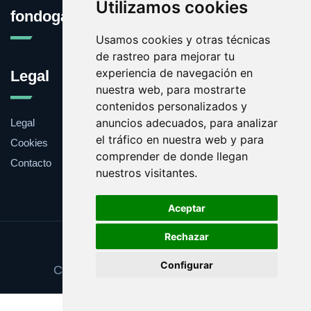
Utilizamos cookies
fondogarantia.com
Usamos cookies y otras técnicas
de rastreo para mejorar tu
experiencia de navegación en
Legal
nuestra web, para mostrarte
contenidos personalizados y
anuncios adecuados, para analizar
Legal
el tráfico en nuestra web y para
Cookies
comprender de donde llegan
Contacto
nuestros visitantes.
Aceptar
Rechazar
Update cookies preferences
Configurar
Copyright © 2025 fondogarantia.com