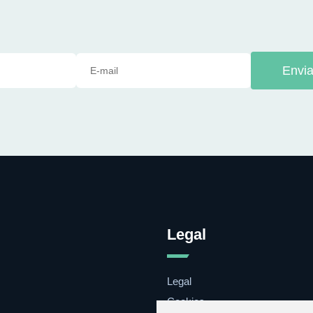
Envia
Legal
Legal
Cookies