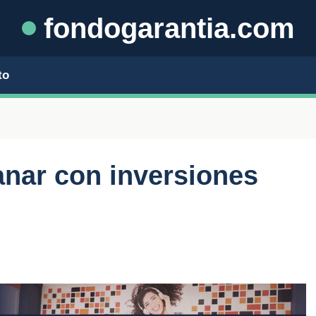
fondogarantia.com
to
nar con inversiones