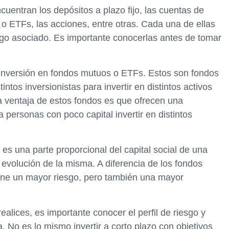
uentran los depósitos a plazo fijo, las cuentas de
 o ETFs, las acciones, entre otras. Cada una de ellas
esgo asociado. Es importante conocerlas antes de tomar
inversión en fondos mutuos o ETFs. Estos son fondos
intos inversionistas para invertir en distintos activos
a ventaja de estos fondos es que ofrecen una
a personas con poco capital invertir en distintos
es una parte proporcional del capital social de una
 evolución de la misma. A diferencia de los fondos
one un mayor riesgo, pero también una mayor
ealices, es importante conocer el perfil de riesgo y
. No es lo mismo invertir a corto plazo con objetivos