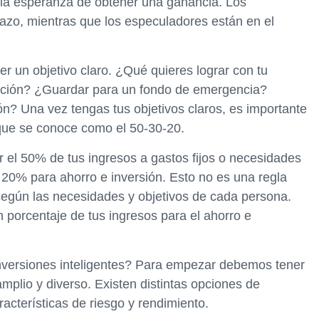
la esperanza de obtener una ganancia. Los
lazo, mientras que los especuladores están en el
er un objetivo claro. ¿Qué quieres lograr con tu
ilación? ¿Guardar para un fondo de emergencia?
n? Una vez tengas tus objetivos claros, es importante
a que se conoce como el 50-30-20.
r el 50% de tus ingresos a gastos fijos o necesidades
l 20% para ahorro e inversión. Esto no es una regla
 según las necesidades y objetivos de cada persona.
 porcentaje de tus ingresos para el ahorro e
nversiones inteligentes? Para empezar debemos tener
mplio y diverso. Existen distintas opciones de
racterísticas de riesgo y rendimiento.