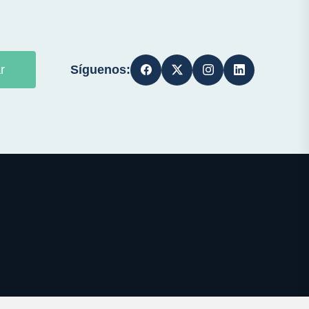
Síguenos:
r