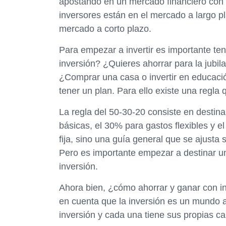
apostando en un mercado financiero con 
inversores están en el mercado a largo p
mercado a corto plazo.
Para empezar a invertir es importante ten
inversión? ¿Quieres ahorrar para la jub
¿Comprar una casa o invertir en educació
tener un plan. Para ello existe una regl
La regla del 50-30-20 consiste en destina
básicas, el 30% para gastos flexibles y e
fija, sino una guía general que se ajusta
Pero es importante empezar a destinar un
inversión.
Ahora bien, ¿cómo ahorrar y ganar con i
en cuenta que la inversión es un mundo a
inversión y cada una tiene sus propias ca