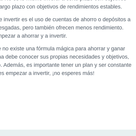
largo plazo con objetivos de rendimientos estables.
invertir es el uso de cuentas de ahorro o depósitos a
riesgadas, pero también ofrecen menos rendimiento.
zar a ahorrar y a invertir.
e no existe una fórmula mágica para ahorrar y ganar
na debe conocer sus propias necesidades y objetivos,
o. Además, es importante tener un plan y ser constante
res empezar a invertir, ¡no esperes más!