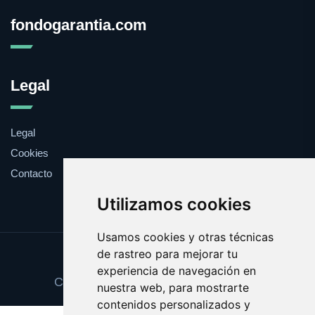
fondogarantia.com
Legal
Legal
Cookies
Contacto
Utilizamos cookies
Usamos cookies y otras técnicas
de rastreo para mejorar tu
Update cookies preferences
experiencia de navegación en
Copyright © 2025 fondogarantia.com
nuestra web, para mostrarte
contenidos personalizados y