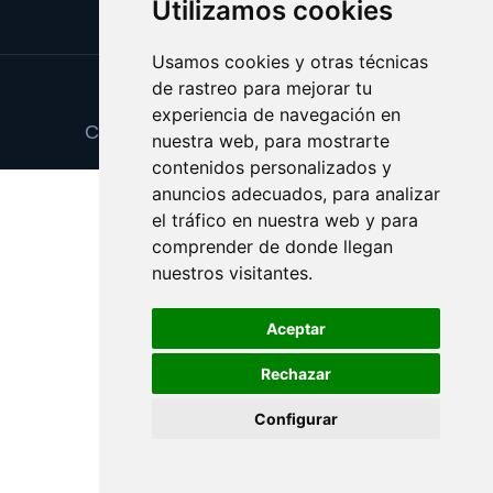
Utilizamos cookies
Usamos cookies y otras técnicas
de rastreo para mejorar tu
Update cookies preferences
experiencia de navegación en
Copyright © 2025 fondogarantia.com
nuestra web, para mostrarte
contenidos personalizados y
anuncios adecuados, para analizar
el tráfico en nuestra web y para
comprender de donde llegan
nuestros visitantes.
Aceptar
Rechazar
Configurar